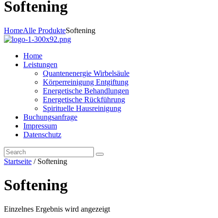
Softening
Home
Alle Produkte
Softening
Home
Leistungen
Quantenenergie Wirbelsäule
Körperreinigung Entgiftung
Energetische Behandlungen
Energetische Rückführung
Spirituelle Hausreinigung
Buchungsanfrage
Impressum
Datenschutz
Startseite
/ Softening
Softening
Einzelnes Ergebnis wird angezeigt