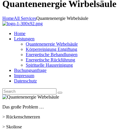
Quantenenergie Wirbelsäule
Home
All Services
Quantenenergie Wirbelsäule
Home
Leistungen
Quantenenergie Wirbelsäule
Körperreinigung Entgiftung
Energetische Behandlungen
Energetische Rückführung
Spirituelle Hausreinigung
Buchungsanfrage
Impressum
Datenschutz
Das große Problem …
> Rückenschmerzen
> Skoliose