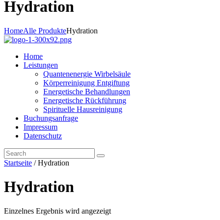
Hydration
Home
Alle Produkte
Hydration
Home
Leistungen
Quantenenergie Wirbelsäule
Körperreinigung Entgiftung
Energetische Behandlungen
Energetische Rückführung
Spirituelle Hausreinigung
Buchungsanfrage
Impressum
Datenschutz
Startseite
/ Hydration
Hydration
Einzelnes Ergebnis wird angezeigt