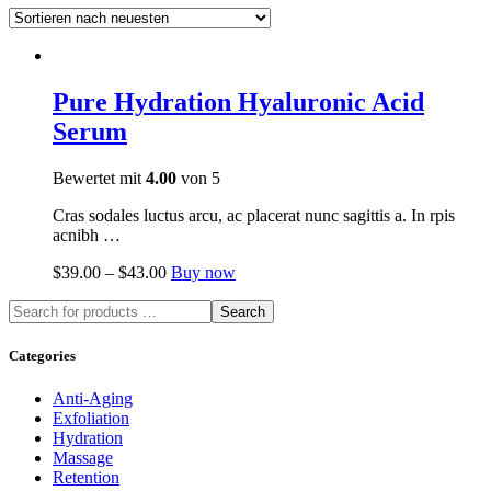
Pure Hydration Hyaluronic Acid
Serum
Bewertet mit
4.00
von 5
Cras sodales luctus arcu, ac placerat nunc sagittis a. In rpis
acnibh …
$
39.00
–
$
43.00
Buy now
Search
Categories
Anti-Aging
Exfoliation
Hydration
Massage
Retention